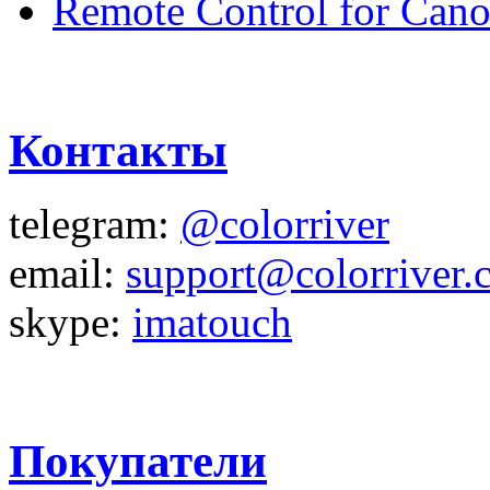
Remote Control for Can
Контакты
telegram:
@colorriver
email:
support@colorriver.
skype:
imatouch
Покупатели