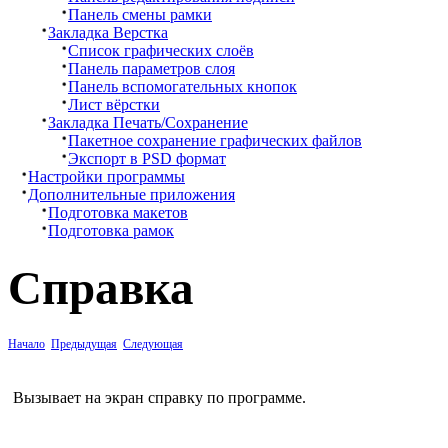
Панель смены рамки
Закладка Верстка
Список графических слоёв
Панель параметров слоя
Панель вспомогательных кнопок
Лист вёрстки
Закладка Печать/Сохранение
Пакетное сохранение графических файлов
Экспорт в PSD формат
Наcтройки программы
Дополнительные приложения
Подготовка макетов
Подготовка рамок
Справка
Начало
Предыдущая
Следующая
Вызывает на экран справку по программе.